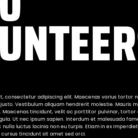
0
UNTEER
, consectetur adipiscing elit. Maecenas varius tortor 
 justo. Vestibulum aliquam hendrerit molestie. Mauris m
aecenas tincidunt, velit ac porttitor pulvinar, tortor er
la. Ut nec ipsum sapien. Interdum et malesuada fame
c nulla luctus lacinia non eu turpis. Etiam in ex imperdie
 cursus tincidunt sit amet sed orci.