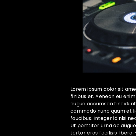
Lorem ipsum dolor sit amet
finibus et. Aenean eu enim
augue accumsan tincidunt. M
commodo nunc quam et ligu
faucibus. Integer id nisi ne
Ut porttitor urna ac augue 
tortor eros facilisis libe