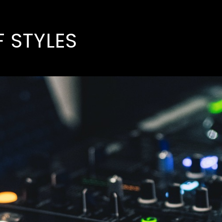
F STYLES