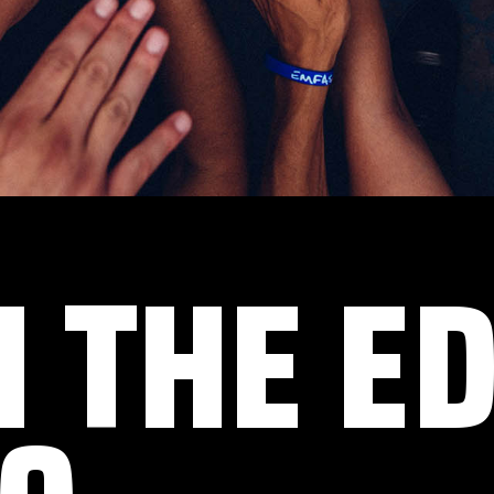
N THE E