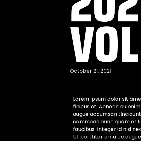
202
VOL
October 21, 2021
Lorem ipsum dolor sit amet
finibus et. Aenean eu enim
augue accumsan tincidunt. M
commodo nunc quam et ligu
faucibus. Integer id nisi ne
Ut porttitor urna ac augue