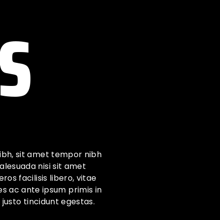
S
nibh, sit amet tempor nibh
alesuada nisi sit amet
os facilisis libero, vitae
s ac ante ipsum primis in
t justo tincidunt egestas.