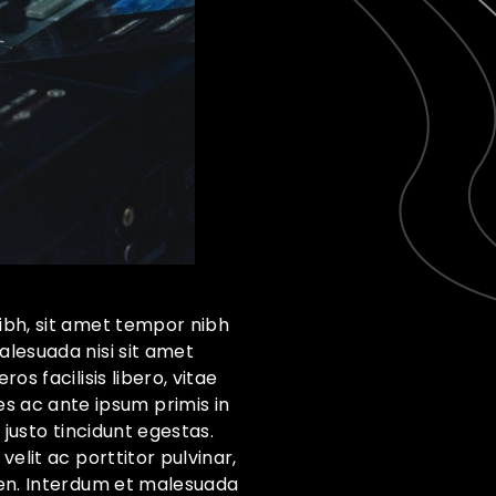
nibh, sit amet tempor nibh
alesuada nisi sit amet
os facilisis libero, vitae
s ac ante ipsum primis in
t justo tincidunt egestas.
velit ac porttitor pulvinar,
pien. Interdum et malesuada