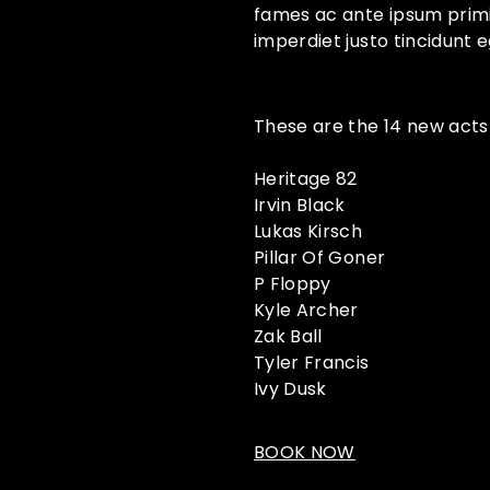
fames ac ante ipsum primis 
imperdiet justo tincidunt e
These are the 14 new act
Heritage 82
Irvin Black
Lukas Kirsch
Pillar Of Goner
P Floppy
Kyle Archer
Zak Ball
Tyler Francis
Ivy Dusk
BOOK NOW